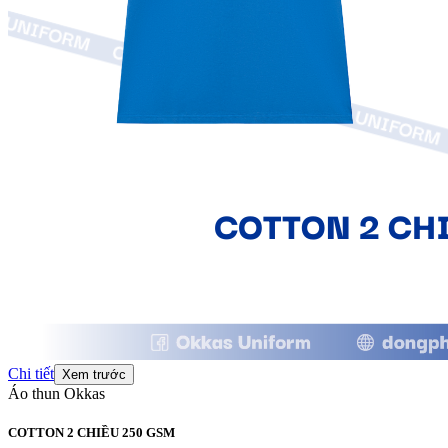
Chi tiết
Xem trước
Áo thun Okkas