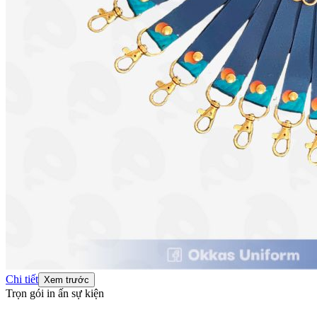
Chi tiết
Xem trước
Trọn gói in ấn sự kiện