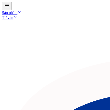
Mang Đến Cho Bạn Sản Phẩm Và Dịch Vụ Cao Cấp
Sản phẩm
Tư vấn