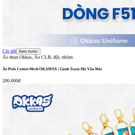
Chi tiết
Xem trước
Áo thun Okkas, Áo CLB, đội, nhóm
Áo Polo Cotton Mesh OKAMAX | Gánh Team Mà Vẫn Mát
200.000đ