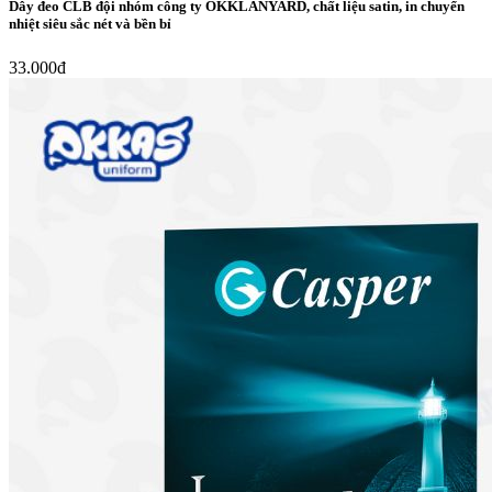
Dây đeo CLB đội nhóm công ty OKKLANYARD, chất liệu satin, in chuyển
nhiệt siêu sắc nét và bền bỉ
33.000đ