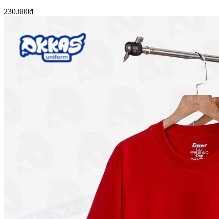
COTTON 2 CHIỀU 250 GSM
230.000đ